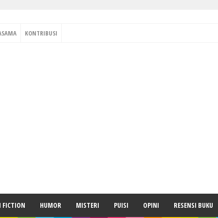
ASAMA
KONTRIBUSI
H FICTION
HUMOR
MISTERI
PUISI
OPINI
RESENSI BUKU