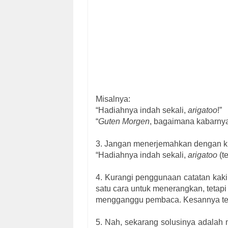
Misalnya:
“Hadiahnya indah sekali,
arigatoo
!”
“
Guten Morgen
, bagaimana kabarnya
3. Jangan menerjemahkan dengan ku
“Hadiahnya indah sekali,
arigatoo
(t
4. Kurangi penggunaan catatan kaki
satu cara untuk menerangkan, tetapi 
mengganggu pembaca. Kesannya terla
5. Nah, sekarang solusinya adalah 