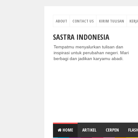
ABOUT
CONTACT US
KIRIM TULISAN
KERJ
SASTRA INDONESIA
Tempatmu menyalurkan tulisan dan
inspirasi untuk perubahan negeri. Mari
berbagi dan jadikan karyamu abadi.
HOME
ARTIKEL
CERPEN
FLAS