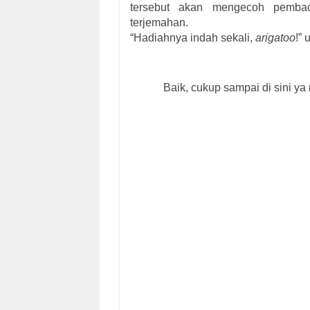
tersebut akan mengecoh pembac
terjemahan.
“Hadiahnya indah sekali,
arigatoo
!” 
Baik, cukup sampai di sini ya