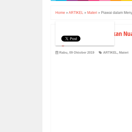
Home
»
ARTIKEL
»
Materi
»
Piawai dalam Meny
Piawai dalam Menyajikan Nua
Org
Rabu, 09 Oktober 2019
ARTIKEL
,
Materi