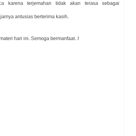
a karena terjemahan tidak akan terasa sebagai
ujarnya antusias berterima kasih.
 materi hari ini. Semoga bermanfaat.
J