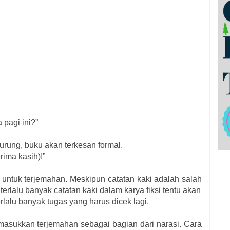
 pagi ini?”
rung, buku akan terkesan formal.
erima kasih)!”
 untuk terjemahan. Meskipun catatan kaki adalah salah
terlalu banyak catatan kaki dalam karya fiksi tentu akan
lu banyak tugas yang harus dicek lagi.
masukkan terjemahan sebagai bagian dari narasi. Cara