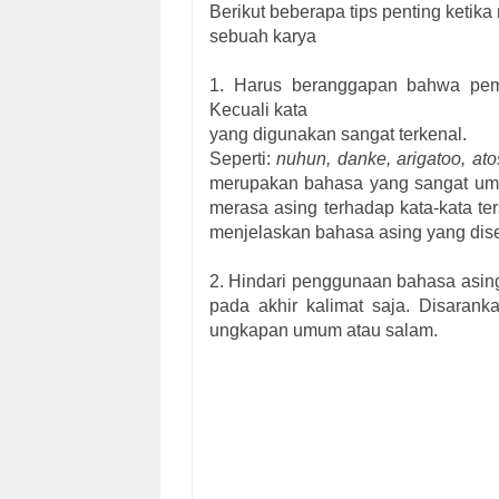
Berikut beberapa tips penting keti
sebuah karya
1. Harus beranggapan bahwa pemb
Kecuali kata
yang digunakan sangat terkenal.
Seperti:
nuhun, danke, arigatoo, ato
merupakan bahasa yang sangat umum
merasa asing terhadap kata-kata te
menjelaskan bahasa asing yang dise
2. Hindari penggunaan bahasa asing
pada akhir kalimat saja. Disaran
ungkapan umum atau salam.