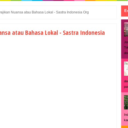
En
ajikan Nuansa atau Bahasa Lokal - Sastra Indonesia Org
nsa atau Bahasa Lokal - Sastra Indonesia
Je
To
den
de
pas
In
ka