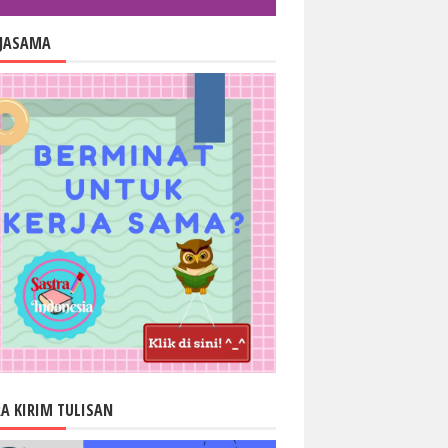
RJASAMA
A KIRIM TULISAN