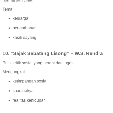
hormat dan cinta.
Tema:
keluarga
pengorbanan
kasih sayang
10. “Sajak Sebatang Lisong” – W.S. Rendra
Puisi kritik sosial yang berani dan lugas.
Mengangkat:
ketimpangan sosial
suara rakyat
realitas kehidupan