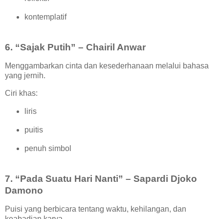
kontemplatif
6. “Sajak Putih” – Chairil Anwar
Menggambarkan cinta dan kesederhanaan melalui bahasa
yang jernih.
Ciri khas:
liris
puitis
penuh simbol
7. “Pada Suatu Hari Nanti” – Sapardi Djoko
Damono
Puisi yang berbicara tentang waktu, kehilangan, dan
keabadian karya.