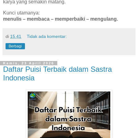
karya yang semakin matang.
Kunci utamanya:
menulis – membaca – memperbaiki – mengulang.
di
15.41
Tidak ada komentar:
Berbagi
Kamis, 23 April 2026
Daftar Puisi Terbaik dalam Sastra
Indonesia