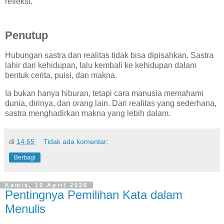
refleksi.
Penutup
Hubungan sastra dan realitas tidak bisa dipisahkan. Sastra
lahir dari kehidupan, lalu kembali ke kehidupan dalam
bentuk cerita, puisi, dan makna.
Ia bukan hanya hiburan, tetapi cara manusia memahami
dunia, dirinya, dan orang lain. Dari realitas yang sederhana,
sastra menghadirkan makna yang lebih dalam.
di
14.55
Tidak ada komentar:
Berbagi
Kamis, 16 April 2026
Pentingnya Pemilihan Kata dalam
Menulis