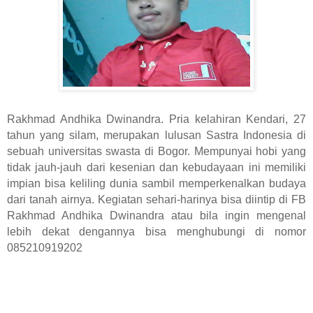
Rakhmad Andhika Dwinandra. Pria kelahiran Kendari, 27
tahun yang silam, merupakan lulusan Sastra Indonesia di
sebuah universitas swasta di Bogor. Mempunyai hobi yang
tidak jauh-jauh dari kesenian dan kebudayaan ini memiliki
impian bisa keliling dunia sambil memperkenalkan budaya
dari tanah airnya. Kegiatan sehari-harinya bisa diintip di FB
Rakhmad Andhika Dwinandra atau bila ingin mengenal
lebih dekat dengannya bisa menghubungi di nomor
085210919202