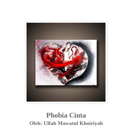
Phobia Cinta
Oleh: Ulfah Mawatul Khoiriyah