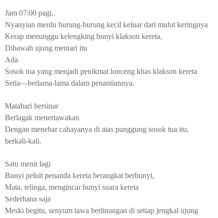
Jam 07:00 pagi..
Nyanyian merdu burung-burung kecil keluar dari mulut keringnya
Kerap menunggu kelengking bunyi klakson kereta,
Dibawah ujung mentari itu
Ada
Sosok tua yang menjadi penikmat lonceng khas klakson kereta
Setia—berlama-lama dalam penantiannya.
Matahari bersinar
Berlagak menertawakan
Dengan menebar cahayanya di atas punggung sosok tua itu,
berkali-kali.
Satu menit lagi
Bunyi peluit penanda kereta berangkat berbunyi,
Mata, telinga, mengincar bunyi suara kereta
Sederhana saja
Meski begitu, senyum tawa berlinangan di setiap jengkal ujung