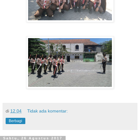
di
12.04
Tidak ada komentar:
Berbagi
Sabtu, 26 Agustus 2017