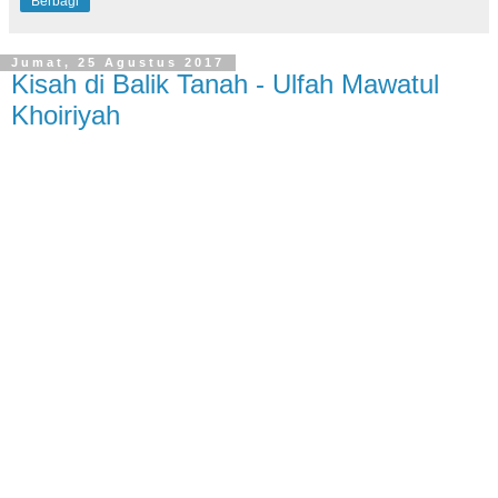
Berbagi
Jumat, 25 Agustus 2017
Kisah di Balik Tanah - Ulfah Mawatul
Khoiriyah