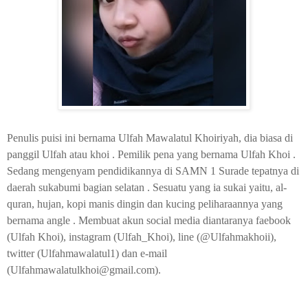
Penulis puisi ini bernama Ulfah Mawalatul Khoiriyah, dia biasa di
panggil Ulfah atau khoi . Pemilik pena yang bernama Ulfah Khoi .
Sedang mengenyam pendidikannya di SAMN 1 Surade tepatnya di
daerah sukabumi bagian selatan . Sesuatu yang ia sukai yaitu, al-
quran, hujan, kopi manis dingin dan kucing peliharaannya yang
bernama angle . Membuat akun social media diantaranya faebook
(Ulfah Khoi), instagram (Ulfah_Khoi), line (@Ulfahmakhoii),
twitter (Ulfahmawalatul1) dan e-mail
(Ulfahmawalatulkhoi@gmail.com).