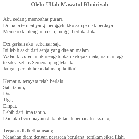
Oleh: Ulfah Mawatul Khoiriyah
Aku sedang membahas pusara
Di mana tempat yang menggelitikku sampai tak berdaya
Memelukku dengan mesra, hingga berluka-luka.
Dengarkan aku, sebentar saja
Ini lebih sakit dari senja yang ditelan malam
Walau kucoba untuk mengatupkan kelopak mata, namun raga
tersiksa seluas Semenanjung Malaka.
Jangan pernah berandai mengikutiku!
Kemarin, ternyata telah berlalu
Satu tahun,
Dua,
Tiga,
Empat,
Lebih dari lima tahun.
Dan aku bersemayam di balik tanah pemanah siksa itu,
Terpaku di dinding usang
Menahan diam dengan perasaan berulang, tertikam siksa Illahi