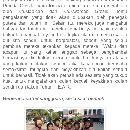
Pemda Gresik, juara lomba diumumkan. Piala diserahkan
oleh Ka.Mabicab dan Ka.Kwarcab Gresik. Tentu
pengalaman yang tidak akan dilupakan oleh penegak
putera dan puteri ini. Selain itu, mereka juga mengakui
bahwa dari lomba ini, mereka semakin yakin bahwa waktu
bukanlah hambatan yang berarti jika kita mau memaksakan
diri kita sendiri untuk berprestasi, seperti yang selalu
pembina mereka tekankan kepada mereka "Waktu dan
apapun itu yang kalian anggap sebagai penghambat
berhasilnya diri kalian meraih suatu hal hanyalah alasan
yang kalian ciptakan sendiri. Jika kalian mau berusaha
semaksimal mungkin dan meyakinkan diri kalian sendiri
untuk berhasil. Tidak akan pernah ada sesuatu yang cukup
kuat untuk mengalahkan kalian kecuali keyakinan kalian
sendiri dan takdir Tuhan." [E.A.R.]
Beberapa potret sang juara, serta saat berlatih :