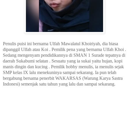
Penulis puisi ini bernama Ulfah Mawalatul Khoiriyah, dia biasa
dipanggil Ulfah atau Koi . Pemilik pena yang bernama Ulfah Khoi .
Sedang mengenyam pendidikannya di SMAN 1 Surade tepatnya di
daerah Sukabumi selatan . Sesuatu yang ia sukai yaitu hujan, kopi
manis dingin dan kucing . Pemilik hobby menulis, ia menulis sejak
SMP kelas IX lalu menekuninya sampai sekarang. Ia pun telah
bergabung bersama penerbit WAKARSAS (Warung Karya Sastra
Indonesi) semenjak satu tahun yang lalu dan sampai sekarang.