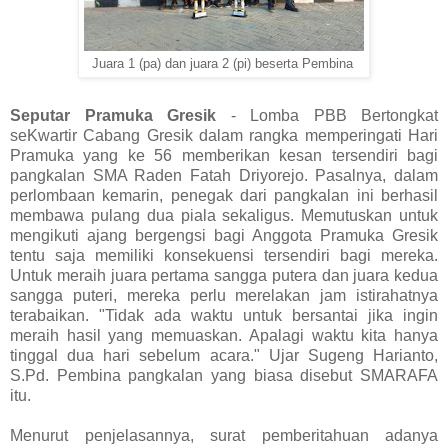
Juara 1 (pa) dan juara 2 (pi) beserta Pembina
Seputar Pramuka Gresik
- Lomba PBB Bertongkat
seKwartir Cabang Gresik dalam rangka memperingati Hari
Pramuka yang ke 56 memberikan kesan tersendiri bagi
pangkalan SMA Raden Fatah Driyorejo. Pasalnya, dalam
perlombaan kemarin, penegak dari pangkalan ini berhasil
membawa pulang dua piala sekaligus. Memutuskan untuk
mengikuti ajang bergengsi bagi Anggota Pramuka Gresik
tentu saja memiliki konsekuensi tersendiri bagi mereka.
Untuk meraih juara pertama sangga putera dan juara kedua
sangga puteri, mereka perlu merelakan jam istirahatnya
terabaikan. "Tidak ada waktu untuk bersantai jika ingin
meraih hasil yang memuaskan. Apalagi waktu kita hanya
tinggal dua hari sebelum acara." Ujar Sugeng Harianto,
S.Pd. Pembina pangkalan yang biasa disebut SMARAFA
itu.
Menurut penjelasannya, surat pemberitahuan adanya