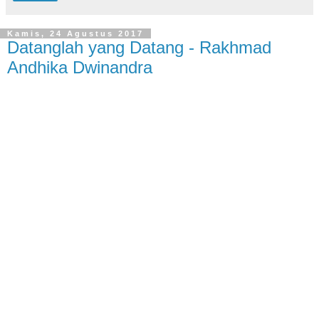
Kamis, 24 Agustus 2017
Datanglah yang Datang - Rakhmad
Andhika Dwinandra