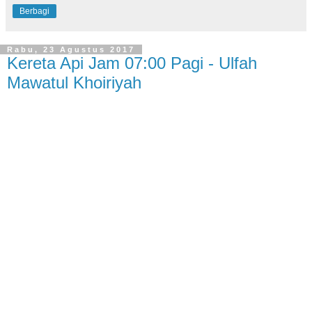
Berbagi
Rabu, 23 Agustus 2017
Kereta Api Jam 07:00 Pagi - Ulfah
Mawatul Khoiriyah