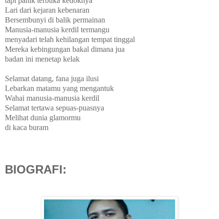
tapi panik terbuka kedoknya
Lari dari kejaran kebenaran
Bersembunyi di balik permainan
Manusia-manusia kerdil termangu
menyadari telah kehilangan tempat tinggal
Mereka kebingungan bakal dimana jua
badan ini menetap kelak
Selamat datang, fana juga ilusi
Lebarkan matamu yang mengantuk
Wahai manusia-manusia kerdil
Selamat tertawa sepuas-puasnya
Melihat dunia glamormu
di kaca buram
BIOGRAFI: