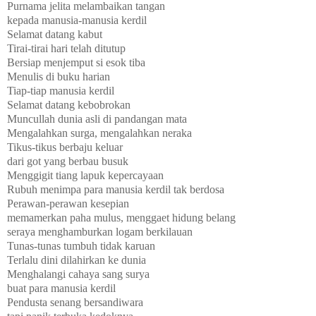
Purnama jelita melambaikan tangan
kepada manusia-manusia kerdil
Selamat datang kabut
Tirai-tirai hari telah ditutup
Bersiap menjemput si esok tiba
Menulis di buku harian
Tiap-tiap manusia kerdil
Selamat datang kebobrokan
Muncullah dunia asli di pandangan mata
Mengalahkan surga, mengalahkan neraka
Tikus-tikus berbaju keluar
dari got yang berbau busuk
Menggigit tiang lapuk kepercayaan
Rubuh menimpa para manusia kerdil tak berdosa
Perawan-perawan kesepian
memamerkan paha mulus, menggaet hidung belang
seraya menghamburkan logam berkilauan
Tunas-tunas tumbuh tidak karuan
Terlalu dini dilahirkan ke dunia
Menghalangi cahaya sang surya
buat para manusia kerdil
Pendusta senang bersandiwara