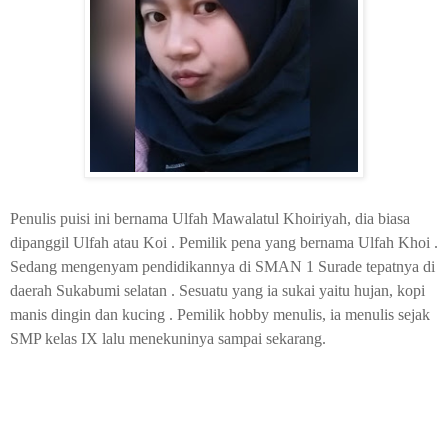
Penulis puisi ini bernama Ulfah Mawalatul Khoiriyah, dia biasa
dipanggil Ulfah atau Koi . Pemilik pena yang bernama Ulfah Khoi .
Sedang mengenyam pendidikannya di SMAN 1 Surade tepatnya di
daerah Sukabumi selatan . Sesuatu yang ia sukai yaitu hujan, kopi
manis dingin dan kucing . Pemilik hobby menulis, ia menulis sejak
SMP kelas IX lalu menekuninya sampai sekarang.