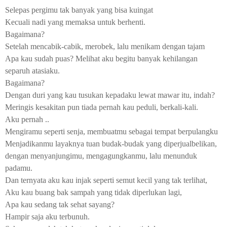
Selepas pergimu tak banyak yang bisa kuingat
Kecuali nadi yang memaksa untuk berhenti.
Bagaimana?
Setelah mencabik-cabik, merobek, lalu menikam dengan tajam
Apa kau sudah puas? Melihat aku begitu banyak kehilangan
separuh atasiaku.
Bagaimana?
Dengan duri yang kau tusukan kepadaku lewat mawar itu, indah?
Meringis kesakitan pun tiada pernah kau peduli, berkali-kali.
Aku pernah ..
Mengiramu seperti senja, membuatmu sebagai tempat berpulangku
Menjadikanmu layaknya tuan budak-budak yang diperjualbelikan,
dengan menyanjungimu, mengagungkanmu, lalu menunduk
padamu.
Dan ternyata aku kau injak seperti semut kecil yang tak terlihat,
Aku kau buang bak sampah yang tidak diperlukan lagi,
Apa kau sedang tak sehat sayang?
Hampir saja aku terbunuh.