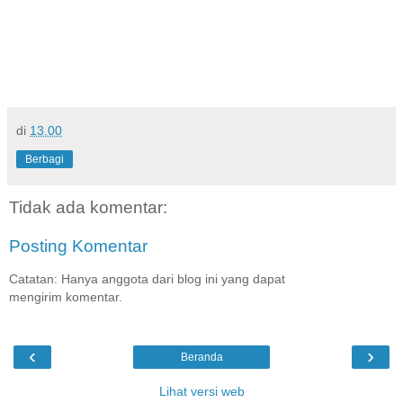
di
13.00
Berbagi
Tidak ada komentar:
Posting Komentar
Catatan: Hanya anggota dari blog ini yang dapat
mengirim komentar.
‹
›
Beranda
Lihat versi web