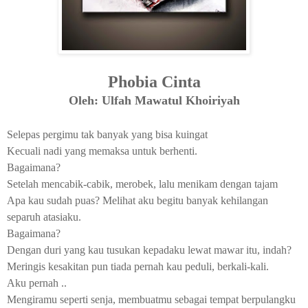
Phobia Cinta
Oleh: Ulfah Mawatul Khoiriyah
Selepas pergimu tak banyak yang bisa kuingat
Kecuali nadi yang memaksa untuk berhenti.
Bagaimana?
Setelah mencabik-cabik, merobek, lalu menikam dengan tajam
Apa kau sudah puas? Melihat aku begitu banyak kehilangan
separuh atasiaku.
Bagaimana?
Dengan duri yang kau tusukan kepadaku lewat mawar itu, indah?
Meringis kesakitan pun tiada pernah kau peduli, berkali-kali.
Aku pernah ..
Mengiramu seperti senja, membuatmu sebagai tempat berpulangku