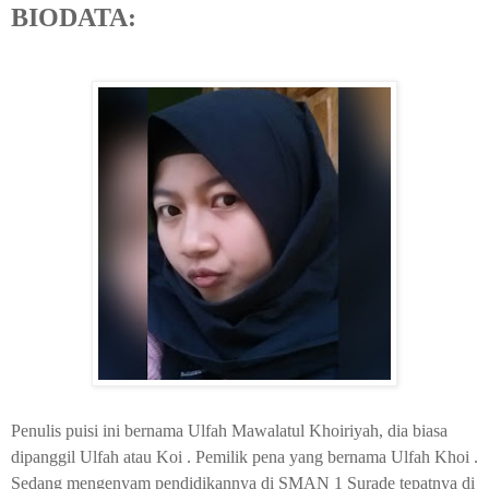
BIODATA:
Penulis puisi ini bernama Ulfah Mawalatul Khoiriyah, dia biasa
dipanggil Ulfah atau Koi . Pemilik pena yang bernama Ulfah Khoi .
Sedang mengenyam pendidikannya di SMAN 1 Surade tepatnya di