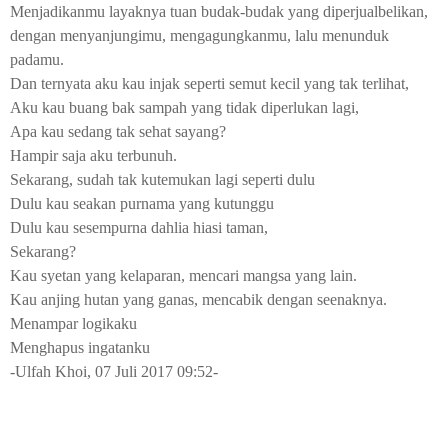
Menjadikanmu layaknya tuan budak-budak yang diperjualbelikan,
dengan menyanjungimu, mengagungkanmu, lalu menunduk
padamu.
Dan ternyata aku kau injak seperti semut kecil yang tak terlihat,
Aku kau buang bak sampah yang tidak diperlukan lagi,
Apa kau sedang tak sehat sayang?
Hampir saja aku terbunuh.
Sekarang, sudah tak kutemukan lagi seperti dulu
Dulu kau seakan purnama yang kutunggu
Dulu kau sesempurna dahlia hiasi taman,
Sekarang?
Kau syetan yang kelaparan, mencari mangsa yang lain.
Kau anjing hutan yang ganas, mencabik dengan seenaknya.
Menampar logikaku
Menghapus ingatanku
-Ulfah Khoi, 07 Juli 2017 09:52-