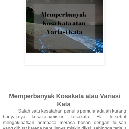
Memperbanyak Kosakata atau Variasi
Kata
Salah satu kesalahan penulis pemula adalah kurang
banyaknya kosakata/miskin kosakata. Hal tersebut
mengakibatkan pembaca merasa bosan dengan tulisan
yang dibuat karena penulisnya miskin diksi, sehingga terlalu