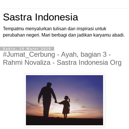
Sastra Indonesia
Tempatmu menyalurkan tulisan dan inspirasi untuk
perubahan negeri. Mari berbagi dan jadikan karyamu abadi.
Sabtu, 16 Maret 2019
#Jumat_Cerbung - Ayah, bagian 3 -
Rahmi Novaliza - Sastra Indonesia Org