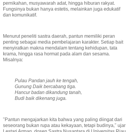
pernikahan, musyawarah adat, hingga hiburan rakyat.
Fungsinya bukan hanya estetis, melainkan juga edukatif
dan komunikatif.
Menurut peneliti sastra daerah, pantun memiliki peran
penting sebagai media pembelajaran karakter. Setiap bait
menyiratkan makna mendalam tentang kehidupan, tata
krama, hingga rasa hormat pada alam dan sesama.
Misalnya:
Pulau Pandan jauh ke tengah,
Gunung Daik bercabang tiga.
Hancur badan dikandung tanah,
Budi baik dikenang juga.
"Pantun mengajarkan kita bahwa yang paling diingat dari
seseorang bukan rupa atau kekayaan, tetapi budinya," ujar
Lestari Arman, dosen Sastra Nusantara di Universitas Riau.