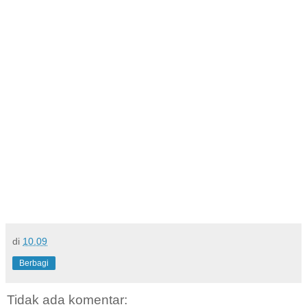
di
10.09
Berbagi
Tidak ada komentar: