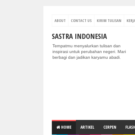
ABOUT
CONTACT US
KIRIM TULISAN
KERJ
SASTRA INDONESIA
Tempatmu menyalurkan tulisan dan
inspirasi untuk perubahan negeri. Mari
berbagi dan jadikan karyamu abadi.
HOME
ARTIKEL
CERPEN
FLAS