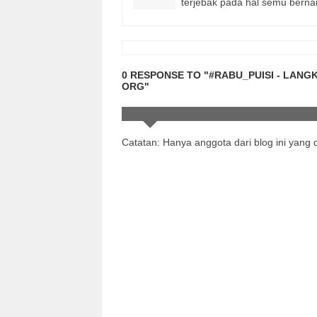
terjebak pada hal semu bern
0 RESPONSE TO "#RABU_PUISI - LANGK
ORG"
Catatan: Hanya anggota dari blog ini yang