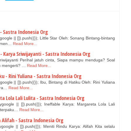
g - Sastra Indonesia Org
ogle || []).push({}); Little Star Oleh: Sonang Bintang-bintang
ip men…
Read More...
 - Karya Sriwijayanti - Sastra Indonesia Org
riwijayanti Perihal jatuh cinta, Siapa mampu menduga? Soal
u mengerti? …
Read More...
iku - Rini Yuliana - Sastra Indonesia Org
gle || []).push({}); Ibu, Bintang di Hatiku Oleh: Rini Yuliana
era…
Read More...
ta Lola Lali Lulita - Sastra Indonesia Org
oogle || []).push({}); Ineffable Karya: Margareta Lola Lali
 terpaku…
Read More...
a Alifah - Sastra Indonesia Org
ogle || []).push({}); Meniti Rindu Karya: Alifah Kita selalu