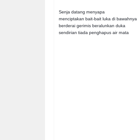
Senja datang menyapa
menciptakan bait-bait luka di bawahnya
berderai gerimis beralunkan duka
sendirian tiada penghapus air mata