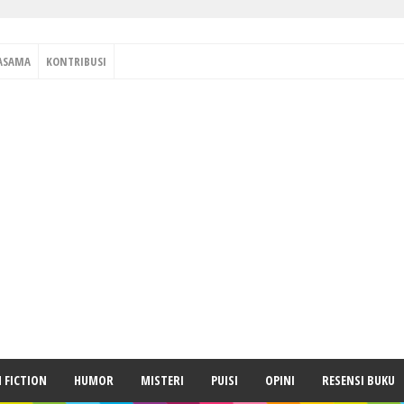
ASAMA
KONTRIBUSI
H FICTION
HUMOR
MISTERI
PUISI
OPINI
RESENSI BUKU