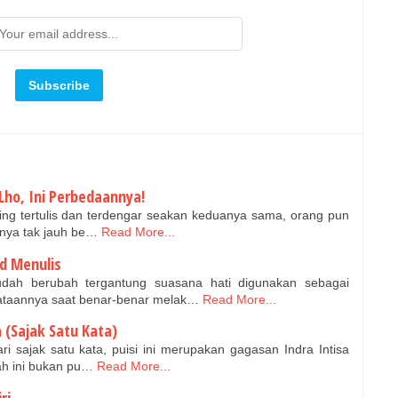
 Lho, Ini Perbedaannya!
sering tertulis dan terdengar seakan keduanya sama, orang pun
anya tak jauh be…
Read More...
d Menulis
h berubah tergantung suasana hati digunakan sebagai
ataannya saat benar-benar melak…
Read More...
 (Sajak Satu Kata)
i sajak satu kata, puisi ini merupakan gagasan Indra Intisa
lah ini bukan pu…
Read More...
ri