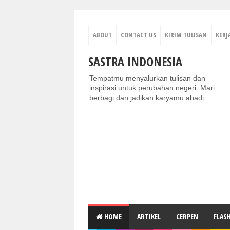
ABOUT
CONTACT US
KIRIM TULISAN
KERJ
SASTRA INDONESIA
Tempatmu menyalurkan tulisan dan
inspirasi untuk perubahan negeri. Mari
berbagi dan jadikan karyamu abadi.
HOME
ARTIKEL
CERPEN
FLAS