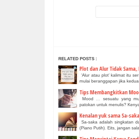
RELATED POSTS :
Plot dan Alur Tidak Sama,
‘Alur atau plot’ kalimat itu 
mulai beranggapan jika kedu
Tips Membangkitkan Moo
Mood … sesuatu yang muda
patokan untuk menulis? Keny
Kenalan yuk sama Sa-saka
Sa-saka adalah singkatan dar
(Piano Putih). Eits, jangan sa
Tips Mencintai Karya Sendi