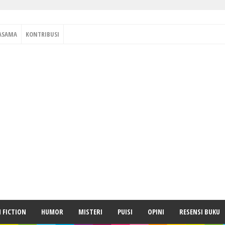
ASAMA
KONTRIBUSI
H FICTION
HUMOR
MISTERI
PUISI
OPINI
RESENSI BUKU