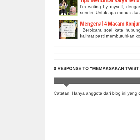
I’m writing by myself, dengan
sendiri. Untuk apa menulis k
Mengenal 4 Macam Konjun
Berbicara soal kata hubung
kalimat pasti membutuhkan k
0 RESPONSE TO "MEMAKSAKAN TWIST 
Catatan: Hanya anggota dari blog ini yang