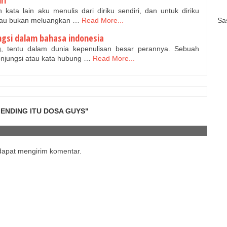
 kata lain aku menulis dari diriku sendiri, dan untuk diriku
alau bukan meluangkan …
Read More...
Sa
gsi dalam bahasa indonesia
, tentu dalam dunia kepenulisan besar perannya. Sebuah
onjungsi atau kata hubung …
Read More...
ENDING ITU DOSA GUYS"
 dapat mengirim komentar.