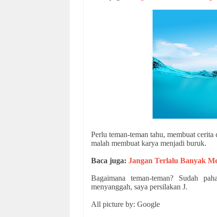
Perlu teman-teman tahu, membuat cerita
malah membuat karya menjadi buruk.
Baca juga:
Jangan Terlalu Banyak Me
Bagaimana teman-teman? Sudah paha
menyanggah, saya persilakan
J
.
All picture by: Google