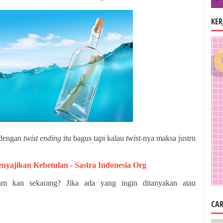
KE
 dengan
twist ending
itu bagus tapi kalau
twist
-nya maksa justru
nyajikan Kebetulan - Sastra Indonesia Org
m kan sekarang? Jika ada yang ingin ditanyakan atau
CAR