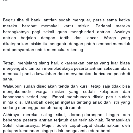
***
Begitu tiba di bank, antrian sudah mengular, persis sama ketika
mereka berobat memakai kartu miskin. Padahal mereka
berangkatnya pagi sekali guna menghindari antrian. Awalnya
antrian berjalan dengan tertib dan lancar. Warga yang
dikategorikan miskin itu mengantri dengan patuh sembari memeluk
erat persyaratan untuk membuka rekening.
Tetapi, menjelang siang hari, dikarenakan panas yang luar biasa
menyengat ditambah membludaknya peserta antrian sekecamatan,
membuat panitia kewalahan dan menyebabkan kericuhan pecah di
sana.
Walaupun sudah disediakan tenda dan kursi, tetap saja tidak bisa
mengakomodir warga miskin yang sudah kelaparan dan
kepanasan sedari pagi. Emosi membuncah dikala perut sudah
minta diisi. Ditambah dengan ingatan tentang anak dan istri yang
sedang menunggu penuh harap di rumah.
Akhirnya mereka saling sikut, dorong-dorongan hingga ada
beberapa peserta antrian terjatuh dan terinjak-injak. Termasuklah
Soleh diantaranya. Mujur, Soleh cepat-cepat diselamatkan oleh
petugas keamanan hingga tidak mengalami cedera berat.