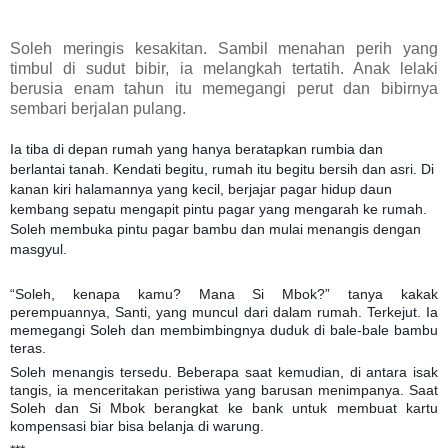
Soleh meringis kesakitan. Sambil menahan perih yang
timbul di sudut bibir, ia melangkah tertatih. Anak lelaki
berusia enam tahun itu memegangi perut dan bibirnya
sembari berjalan pulang.
Ia tiba di depan rumah yang hanya beratapkan rumbia dan
berlantai tanah. Kendati begitu, rumah itu begitu bersih dan asri. Di
kanan kiri halamannya yang kecil, berjajar pagar hidup daun
kembang sepatu mengapit pintu pagar yang mengarah ke rumah.
Soleh membuka pintu pagar bambu dan mulai menangis dengan
masgyul.
“Soleh, kenapa kamu? Mana Si Mbok?” tanya kakak
perempuannya, Santi, yang muncul dari dalam rumah. Terkejut. Ia
memegangi Soleh dan membimbingnya duduk di bale-bale bambu
teras.
Soleh menangis tersedu. Beberapa saat kemudian, di antara isak
tangis, ia menceritakan peristiwa yang barusan menimpanya. Saat
Soleh dan Si Mbok berangkat ke bank untuk membuat kartu
kompensasi biar bisa belanja di warung.