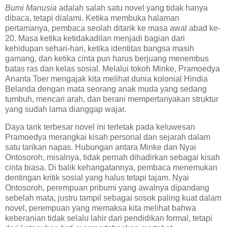
Bumi Manusia
adalah salah satu novel yang tidak hanya
dibaca, tetapi dialami. Ketika membuka halaman
pertamanya, pembaca seolah ditarik ke masa awal abad ke-
20. Masa ketika ketidakadilan menjadi bagian dari
kehidupan sehari-hari, ketika identitas bangsa masih
gamang, dan ketika cinta pun harus berjuang menembus
batas ras dan kelas sosial. Melalui tokoh Minke, Pramoedya
Ananta Toer mengajak kita melihat dunia kolonial Hindia
Belanda dengan mata seorang anak muda yang sedang
tumbuh, mencari arah, dan berani mempertanyakan struktur
yang sudah lama dianggap wajar.
Daya tarik terbesar novel ini terletak pada keluwesan
Pramoedya merangkai kisah personal dan sejarah dalam
satu tarikan napas. Hubungan antara Minke dan Nyai
Ontosoroh, misalnya, tidak pernah dihadirkan sebagai kisah
cinta biasa. Di balik kehangatannya, pembaca menemukan
dentingan kritik sosial yang halus tetapi tajam. Nyai
Ontosoroh, perempuan pribumi yang awalnya dipandang
sebelah mata, justru tampil sebagai sosok paling kuat dalam
novel, perempuan yang memaksa kita melihat bahwa
keberanian tidak selalu lahir dari pendidikan formal, tetapi