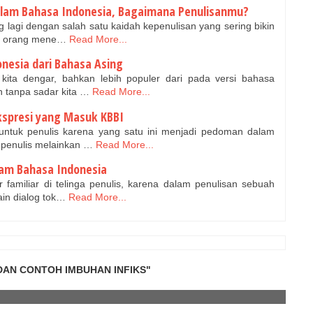
dalam Bahasa Indonesia, Bagaimana Penulisanmu?
ng lagi dengan salah satu kaidah kepenulisan yang sering bikin
pa orang mene…
Read More...
nesia dari Bahasa Asing
 kita dengar, bahkan lebih populer dari pada versi bahasa
n tanpa sadar kita …
Read More...
kspresi yang Masuk KBBI
 untuk penulis karena yang satu ini menjadi pedoman dalam
k penulis melainkan …
Read More...
am Bahasa Indonesia
familiar di telinga penulis, karena dalam penulisan sebuah
lain dialog tok…
Read More...
 DAN CONTOH IMBUHAN INFIKS"