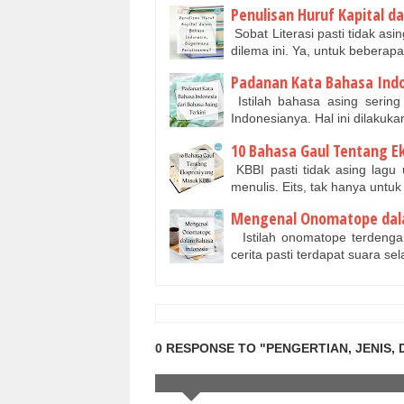
Penulisan Huruf Kapital 
Sobat Literasi pasti tidak asi
dilema ini. Ya, untuk bebera
Padanan Kata Bahasa Indo
Istilah bahasa asing sering
Indonesianya. Hal ini dilakuka
10 Bahasa Gaul Tentang E
KBBI pasti tidak asing lagu
menulis. Eits, tak hanya untu
Mengenal Onomatope dal
Istilah onomatope terdengar 
cerita pasti terdapat suara se
0 RESPONSE TO "PENGERTIAN, JENIS,