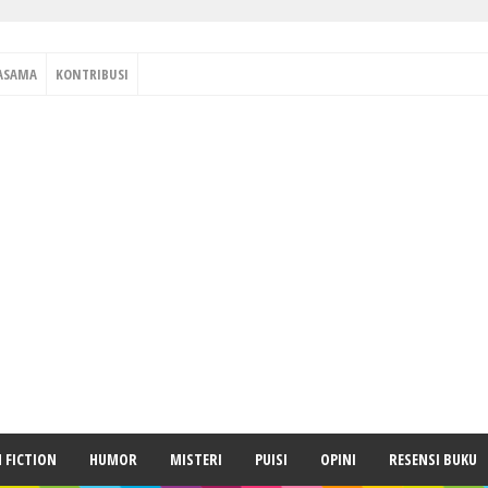
ASAMA
KONTRIBUSI
H FICTION
HUMOR
MISTERI
PUISI
OPINI
RESENSI BUKU