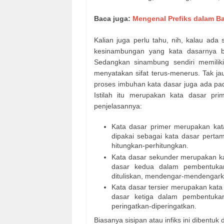
Baca juga:
Mengenal Prefiks dalam B
Kalian juga perlu tahu, nih, kalau ada
kesinambungan yang kata dasarnya be
Sedangkan sinambung sendiri memilik
menyatakan sifat terus-menerus. Tak ja
proses imbuhan kata dasar juga ada pa
Istilah itu merupakan kata dasar prim
penjelasannya:
Kata dasar primer merupakan kat
dipakai sebagai kata dasar perta
hitungkan-perhitungkan.
Kata dasar sekunder merupakan ka
dasar kedua dalam pembentukan 
dituliskan, mendengar-mendengark
Kata dasar tersier merupakan kata
dasar ketiga dalam pembentukan
peringatkan-diperingatkan.
Biasanya sisipan atau infiks ini dibentuk 