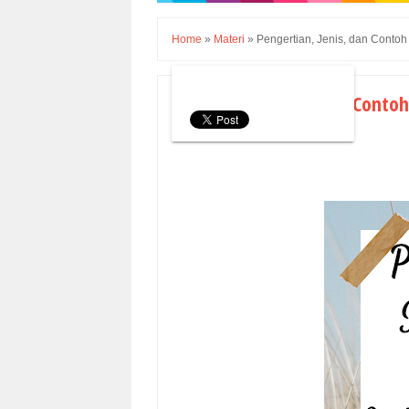
Home
»
Materi
»
Pengertian, Jenis, dan Contoh
Pengertian, Jenis, dan Conto
Sabtu, 30 Oktober 2021
Materi