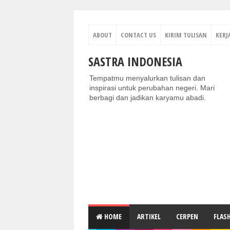
ABOUT
CONTACT US
KIRIM TULISAN
KERJ
SASTRA INDONESIA
Tempatmu menyalurkan tulisan dan
inspirasi untuk perubahan negeri. Mari
berbagi dan jadikan karyamu abadi.
HOME
ARTIKEL
CERPEN
FLAS