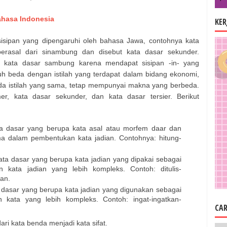
ahasa Indonesia
KE
 sisipan yang dipengaruhi oleh bahasa Jawa, contohnya kata
rasal dari sinambung dan disebut kata dasar sekunder.
i kata dasar sambung karena mendapat sisipan -in- yang
uh beda dengan istilah yang terdapat dalam bidang ekonomi,
da istilah yang sama, tetap mempunyai makna yang berbeda.
er, kata dasar sekunder, dan kata dasar tersier. Berikut
a dasar yang berupa kata asal atau morfem daar dan
ma dalam pembentukan kata jadian. Contohnya: hitung-
ta dasar yang berupa kata jadian yang dipakai sebagai
kata jadian yang lebih kompleks. Contoh: ditulis-
an.
 dasar yang berupa kata jadian yang digunakan sebagai
 kata yang lebih kompleks. Contoh: ingat-ingatkan-
CAR
dari kata benda menjadi kata sifat.