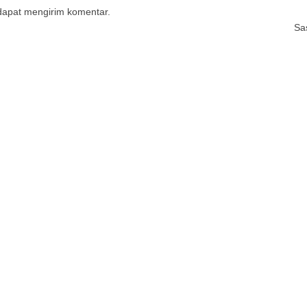
 dapat mengirim komentar.
Sa