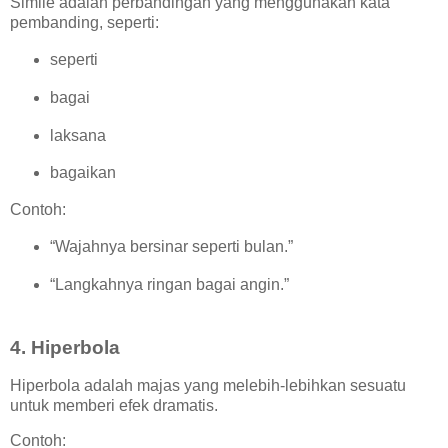
Simile adalah perbandingan yang menggunakan kata
pembanding, seperti:
seperti
bagai
laksana
bagaikan
Contoh:
“Wajahnya bersinar seperti bulan.”
“Langkahnya ringan bagai angin.”
4. Hiperbola
Hiperbola adalah majas yang melebih-lebihkan sesuatu
untuk memberi efek dramatis.
Contoh: