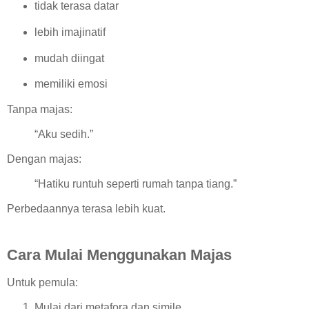
tidak terasa datar
lebih imajinatif
mudah diingat
memiliki emosi
Tanpa majas:
“Aku sedih.”
Dengan majas:
“Hatiku runtuh seperti rumah tanpa tiang.”
Perbedaannya terasa lebih kuat.
Cara Mulai Menggunakan Majas
Untuk pemula:
Mulai dari metafora dan simile