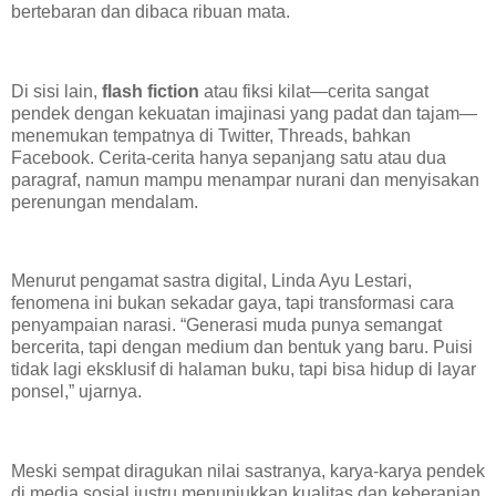
bertebaran dan dibaca ribuan mata.
Di sisi lain,
flash fiction
atau fiksi kilat—cerita sangat
pendek dengan kekuatan imajinasi yang padat dan tajam—
menemukan tempatnya di Twitter, Threads, bahkan
Facebook. Cerita-cerita hanya sepanjang satu atau dua
paragraf, namun mampu menampar nurani dan menyisakan
perenungan mendalam.
Menurut pengamat sastra digital, Linda Ayu Lestari,
fenomena ini bukan sekadar gaya, tapi transformasi cara
penyampaian narasi. “Generasi muda punya semangat
bercerita, tapi dengan medium dan bentuk yang baru. Puisi
tidak lagi eksklusif di halaman buku, tapi bisa hidup di layar
ponsel,” ujarnya.
Meski sempat diragukan nilai sastranya, karya-karya pendek
di media sosial justru menunjukkan kualitas dan keberanian