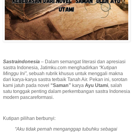
Sastraindonesia
– Dalam semangat literasi dan apresiasi
sastra Indonesia, Jatimku.com menghadirkan
“Kutipan
Minggu Ini”
, sebuah rubrik khusus untuk menggali makna
dari karya-karya sastra terbaik Tanah Air. Pekan ini, sorotan
kami jatuh pada novel
“Saman”
karya
Ayu Utami
, salah
satu tonggak penting dalam perkembangan sastra Indonesia
modern pascareformasi.
Kutipan pilihan berbunyi:
“Aku tidak pernah menganggap tubuhku sebagai