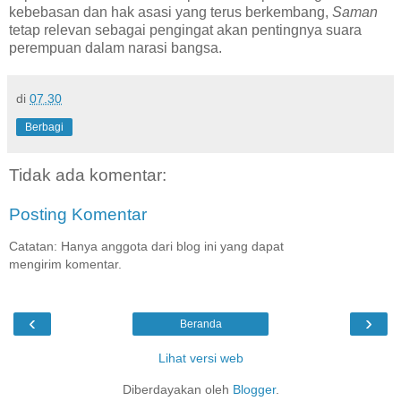
kebebasan dan hak asasi yang terus berkembang,
Saman
tetap relevan sebagai pengingat akan pentingnya suara
perempuan dalam narasi bangsa.
di
07.30
Berbagi
Tidak ada komentar:
Posting Komentar
Catatan: Hanya anggota dari blog ini yang dapat
mengirim komentar.
‹
›
Beranda
Lihat versi web
Diberdayakan oleh
Blogger
.