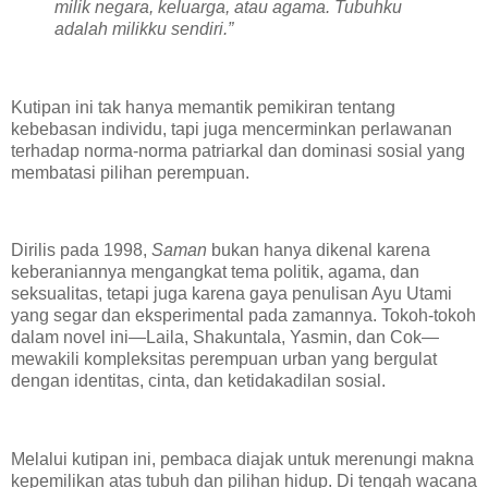
milik negara, keluarga, atau agama. Tubuhku
adalah milikku sendiri.”
Kutipan ini tak hanya memantik pemikiran tentang
kebebasan individu, tapi juga mencerminkan perlawanan
terhadap norma-norma patriarkal dan dominasi sosial yang
membatasi pilihan perempuan.
Dirilis pada 1998,
Saman
bukan hanya dikenal karena
keberaniannya mengangkat tema politik, agama, dan
seksualitas, tetapi juga karena gaya penulisan Ayu Utami
yang segar dan eksperimental pada zamannya. Tokoh-tokoh
dalam novel ini—Laila, Shakuntala, Yasmin, dan Cok—
mewakili kompleksitas perempuan urban yang bergulat
dengan identitas, cinta, dan ketidakadilan sosial.
Melalui kutipan ini, pembaca diajak untuk merenungi makna
kepemilikan atas tubuh dan pilihan hidup. Di tengah wacana