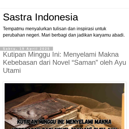
Sastra Indonesia
Tempatmu menyalurkan tulisan dan inspirasi untuk
perubahan negeri. Mari berbagi dan jadikan karyamu abadi.
Sabtu, 19 April 2025
Kutipan Minggu Ini: Menyelami Makna
Kebebasan dari Novel “Saman” oleh Ayu
Utami