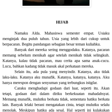
HIJAB
Namaku Alda. Mahasiswa semester empat. Usiaku 
menginjak dua puluh tahun. Usia yang lebih dari cukup untuk 
berpacaran. Begitu pandangan sebagian besar teman kuliahku. 
Banyak dari mereka sering menggodaku. Katanya, pacaran 
memang sebelum menikah agar setelah menikah tidak selingkuh. 
Katanya, kalau tidak pacaran, mau cerita apa sama anak-cucu. 
Lucu, bahkan kadang tidak masuk akal perkataan mereka.
Selain itu, ada pula yang menyindir. Katanya, aku tidak 
laku-laku. Katanya aku munafik. Katanya, katanya, katanya. Aku 
hanya merespon dengan senyuman yang terbungkus istigfar.
Caraku menghadapi godaan dari luar, seperti itu. Akan 
tetapi, godaan dari dalam diriku berkekuatan mahadahsyat. 
Memang munafik, mulutku berkata tidak, sementara hatiku berkata 
lain. Banyak lelaki berani mengatakan cinta, tetapi mulutku selalu 
menolak. Meskipun hatiku ada sesal. Hal seperti ini kulakukan 