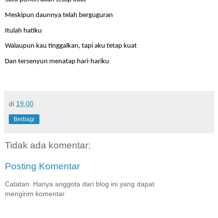
Meskipun daunnya telah berguguran 
Itulah hatiku
Walaupun kau tinggalkan, tapi aku tetap kuat
Dan tersenyun menatap hari-hariku
di
19.00
Berbagi
Tidak ada komentar:
Posting Komentar
Catatan: Hanya anggota dari blog ini yang dapat
mengirim komentar.