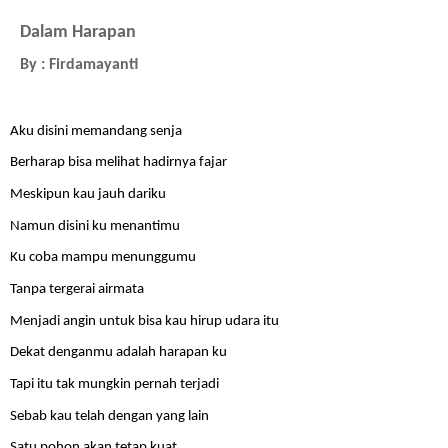
Dalam Harapan
By : 
Firdamayanti
Aku disini memandang senja
Berharap bisa melihat hadirnya fajar
Meskipun kau jauh dariku 
Namun disini ku menantimu
Ku coba mampu menunggumu
Tanpa tergerai airmata
Menjadi angin untuk bisa kau hirup udara itu
Dekat denganmu adalah harapan ku
Tapi itu tak mungkin pernah terjadi
Sebab kau telah dengan yang lain
Satu pohon akan tetap kuat 