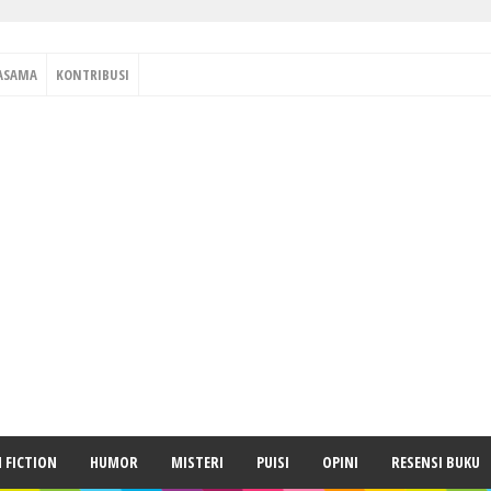
ASAMA
KONTRIBUSI
H FICTION
HUMOR
MISTERI
PUISI
OPINI
RESENSI BUKU