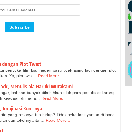
 dengan Plot Twist
i penyuka film luar negeri pasti tidak asing lagi dengan plot
kan. Ya, plot twist…
Read More...
lock, Menulis ala Haruki Murakami
rdengar, bahkan banyak dikeluhkan oleh para penulis sekarang.
lah keadaan di mana…
Read More...
 Imajinasi Kuncinya
erita yang rasanya tuh hidup? Tidak sekadar nyaman di baca,
adian dan tokohnya itu …
Read More...
el