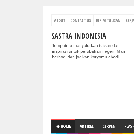
ABOUT
CONTACT US
KIRIM TULISAN
KERJ
SASTRA INDONESIA
Tempatmu menyalurkan tulisan dan
inspirasi untuk perubahan negeri. Mari
berbagi dan jadikan karyamu abadi.
HOME
ARTIKEL
CERPEN
FLAS