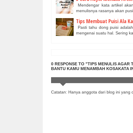
Mendengar kata artikel akan 
menulisnya rasanya akan pusin
Tips Membuat Puisi Ala Kah
Pasti tahu dong puisi adalah
mengenai suatu hal. Sering k
0 RESPONSE TO "TIPS MENULIS AGAR 
BANTU KAMU MENAMBAH KOSAKATA IN
Catatan: Hanya anggota dari blog ini yang