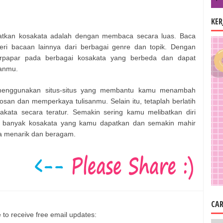
KE
katkan kosakata adalah dengan membaca secara luas. Baca
ateri bacaan lainnya dari berbagai genre dan topik. Dengan
rpapar pada berbagai kosakata yang berbeda dan dapat
sanmu.
menggunakan situs-situs yang membantu kamu menambah
san dan memperkaya tulisanmu. Selain itu, tetaplah berlatih
kata secara teratur. Semakin sering kamu melibatkan diri
 banyak kosakata yang kamu dapatkan dan semakin mahir
a menarik dan beragam.
CAR
 to receive free email updates: