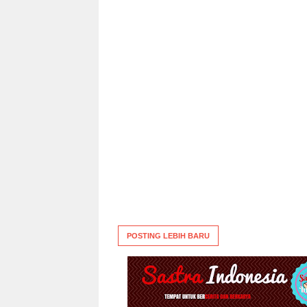
POSTING LEBIH BARU