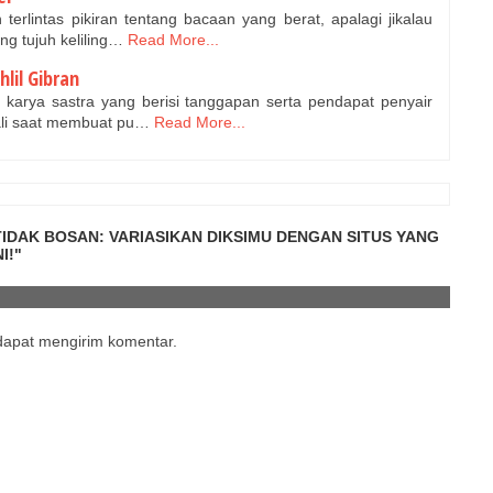
terlintas pikiran tentang bacaan yang berat, apalagi jikalau
g tujuh keliling…
Read More...
lil Gibran
 karya sastra yang berisi tanggapan serta pendapat penyair
ali saat membuat pu…
Read More...
TIDAK BOSAN: VARIASIKAN DIKSIMU DENGAN SITUS YANG
I!"
 dapat mengirim komentar.