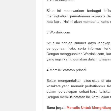
2.Vocabulary.com
Situs ini menawarkan berbagai lati
meningkatkan pemahaman kosakata deng
kata baru. Hal ini akan membantu kamu 
3.Wordnik.com
Situs ini adalah sumber daya lengkap
penggunaan kata, serta informasi terkai
Dengan menggunakan Wordnik.com, kamu
yang ingin kamu gunakan dalam tulisan
4.Memiliki catatan pribadi
Selain mengandalkan situs-situs di ata
kosakata yang menarik perhatianmu. 
dalam percakapan sehari-hari, tuliska
Dengan memiliki catatan ini, kamu akan 
Baca juga :
Menulis Untuk Menghilan