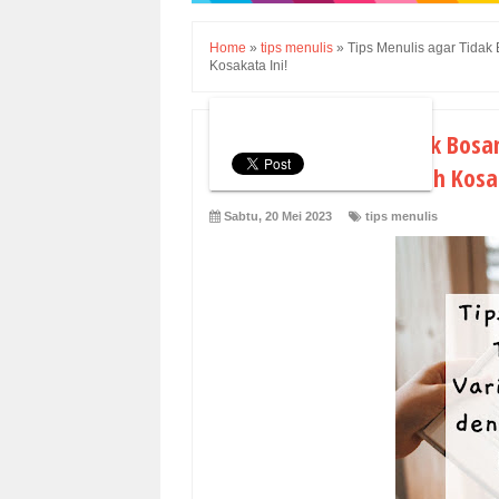
Home
»
tips menulis
»
Tips Menulis agar Tida
Kosakata Ini!
Tips Menulis agar Tidak Bosa
Bantu Kamu Menambah Kosak
Sabtu, 20 Mei 2023
tips menulis