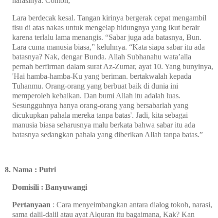
narasinya. Contoh,
Lara berdecak kesal. Tangan kirinya bergerak cepat mengambil
tisu di atas nakas untuk mengelap hidungnya yang ikut berair
karena terlalu lama menangis. “Sabar juga ada batasnya, Bun.
Lara cuma manusia biasa,” keluhnya. “Kata siapa sabar itu ada
batasnya? Nak, dengar Bunda. Allah Subhanahu wata’alla
pernah berfirman dalam surat Az-Zumar, ayat 10. Yang bunyinya,
'Hai hamba-hamba-Ku yang beriman. bertakwalah kepada
Tuhanmu. Orang-orang yang berbuat baik di dunia ini
memperoleh kebaikan. Dan bumi Allah itu adalah luas.
Sesungguhnya hanya orang-orang yang bersabarlah yang
dicukupkan pahala mereka tanpa batas'. Jadi, kita sebagai
manusia biasa seharusnya malu berkata bahwa sabar itu ada
batasnya sedangkan pahala yang diberikan Allah tanpa batas.”
8. Nama : Putri
Domisili : Banyuwangi
Pertanyaan
: Cara menyeimbangkan antara dialog tokoh, narasi,
sama dalil-dalil atau ayat Alquran itu bagaimana, Kak? Kan