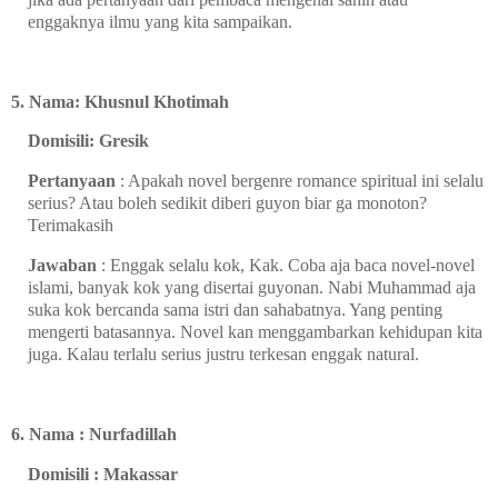
enggaknya ilmu yang kita sampaikan.
5. Nama: Khusnul Khotimah
Domisili: Gresik
Pertanyaan
: Apakah novel bergenre romance spiritual ini selalu
serius? Atau boleh sedikit diberi guyon biar ga monoton?
Terimakasih
Jawaban
: Enggak selalu kok, Kak. Coba aja baca novel-novel
islami, banyak kok yang disertai guyonan. Nabi Muhammad aja
suka kok bercanda sama istri dan sahabatnya. Yang penting
mengerti batasannya. Novel kan menggambarkan kehidupan kita
juga. Kalau terlalu serius justru terkesan enggak natural.
6. Nama : Nurfadillah
Domisili : Makassar