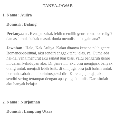
TANYA-JAWAB
1. Nama : Auliya
Domisili : Batang
Pertanyaan
: Kenapa kakak lebih memilih genre romance religi?
dan asal mula kakak masuk dunia menulis itu bagaimana?
Jawaban
: Halo, Kak Auliya. Kalau ditanya kenapa pilih genre
Romance-spiritual, aku sendiri enggak tahu jelas, ya. Cuma ada
hal-hal yang menurut aku sangat luar bias, yaitu pengaruh genre
ini dalam kehidupan aku. Di genre ini, aku bisa mengajak banyak
orang untuk menjadi lebih baik, di sini juga bisa jadi bahan untuk
bermuhasabah atau berintrospeksi diri. Karena jujur aja, aku
sendiri sering tertampar dengan apa yang aku tulis. Dari situlah
aku banyak belajar.
2. Nama : Nurjannah
Domisili : Lampung Utara