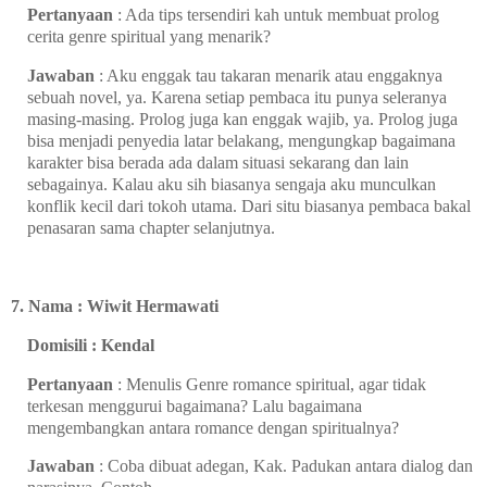
Pertanyaan
: Ada tips tersendiri kah untuk membuat prolog
cerita genre spiritual yang menarik?
Jawaban
: Aku enggak tau takaran menarik atau enggaknya
sebuah novel, ya. Karena setiap pembaca itu punya seleranya
masing-masing. Prolog juga kan enggak wajib, ya. Prolog juga
bisa menjadi penyedia latar belakang, mengungkap bagaimana
karakter bisa berada ada dalam situasi sekarang dan lain
sebagainya. Kalau aku sih biasanya sengaja aku munculkan
konflik kecil dari tokoh utama. Dari situ biasanya pembaca bakal
penasaran sama chapter selanjutnya.
7. Nama : Wiwit Hermawati
Domisili : Kendal
Pertanyaan
: Menulis Genre romance spiritual, agar tidak
terkesan menggurui bagaimana? Lalu bagaimana
mengembangkan antara romance dengan spiritualnya?
Jawaban
: Coba dibuat adegan, Kak. Padukan antara dialog dan