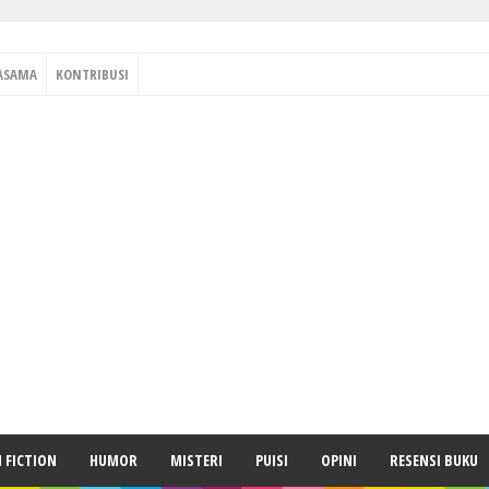
ASAMA
KONTRIBUSI
H FICTION
HUMOR
MISTERI
PUISI
OPINI
RESENSI BUKU