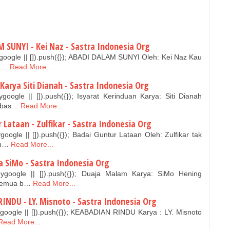
 SUNYI - Kei Naz - Sastra Indonesia Org
oogle || []).push({}); ABADI DALAM SUNYI Oleh: Kei Naz Kau
 d…
Read More...
 Karya Siti Dianah - Sastra Indonesia Org
oogle || []).push({}); Isyarat Kerinduan Karya: Siti Dianah
mbas…
Read More...
 Lataan - Zulfikar - Sastra Indonesia Org
ogle || []).push({}); Badai Guntur Lataan Oleh: Zulfikar tak
uh…
Read More...
a SiMo - Sastra Indonesia Org
ygoogle || []).push({}); Duaja Malam Karya: SiMo Hening
 Semua b…
Read More...
INDU - LY. Misnoto - Sastra Indonesia Org
oogle || []).push({}); KEABADIAN RINDU Karya : LY. Misnoto
Read More...