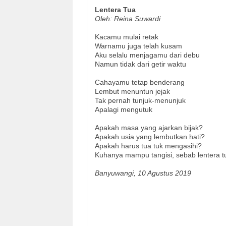
Lentera Tua
Oleh: Reina Suwardi
Kacamu mulai retak
Warnamu juga telah kusam
Aku selalu menjagamu dari debu
Namun tidak dari getir waktu
Cahayamu tetap benderang
Lembut menuntun jejak
Tak pernah tunjuk-menunjuk
Apalagi mengutuk
Apakah masa yang ajarkan bijak?
Apakah usia yang lembutkan hati?
Apakah harus tua tuk mengasihi?
Kuhanya mampu tangisi, sebab lentera tu
Banyuwangi, 10 Agustus 2019