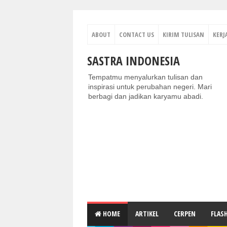
ABOUT
CONTACT US
KIRIM TULISAN
KERJ
SASTRA INDONESIA
Tempatmu menyalurkan tulisan dan
inspirasi untuk perubahan negeri. Mari
berbagi dan jadikan karyamu abadi.
HOME
ARTIKEL
CERPEN
FLAS