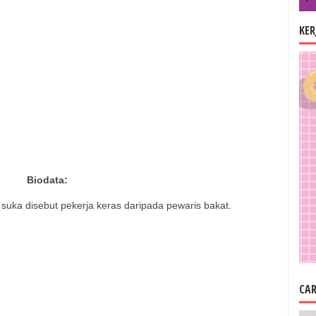
KE
Biodata:
 suka disebut pekerja keras daripada pewaris bakat
.
CAR