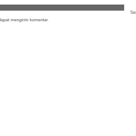
Sa
 dapat mengirim komentar.