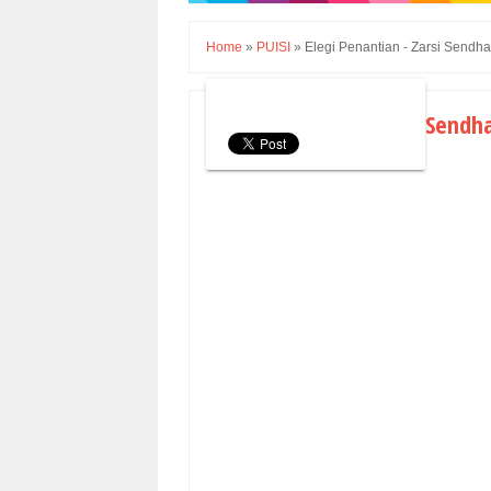
Home
»
PUISI
»
Elegi Penantian - Zarsi Sendha
Elegi Penantian - Zarsi Sendh
Senin, 30 Januari 2017
PUISI