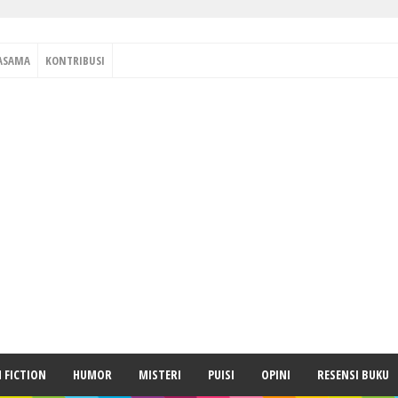
ASAMA
KONTRIBUSI
H FICTION
HUMOR
MISTERI
PUISI
OPINI
RESENSI BUKU