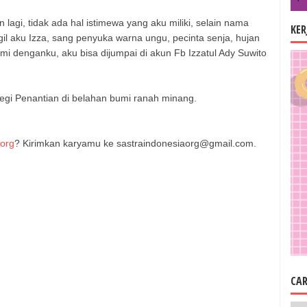
 lagi, tidak ada hal istimewa yang aku miliki, selain nama
KE
l aku Izza, sang penyuka warna ungu, pecinta senja, hujan
mi denganku, aku bisa dijumpai di akun Fb Izzatul Ady Suwito
legi Penantian di belahan bumi ranah minang.
.org
? Kirimkan karyamu ke sastraindonesiaorg@gmail.com.
CAR