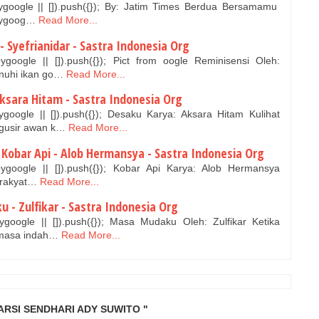
google || []).push({}); By: Jatim Times Berdua Bersamamu
bygoog…
Read More...
- Syefrianidar - Sastra Indonesia Org
google || []).push({}); Pict from oogle Reminisensi Oleh:
enuhi ikan go…
Read More...
ksara Hitam - Sastra Indonesia Org
google || []).push({}); Desaku Karya: Aksara Hitam Kulihat
gusir awan k…
Read More...
Kobar Api - Alob Hermansya - Sastra Indonesia Org
ygoogle || []).push({}); Kobar Api Karya: Alob Hermansya
 rakyat…
Read More...
 - Zulfikar - Sastra Indonesia Org
google || []).push({}); Masa Mudaku Oleh: Zulfikar Ketika
 masa indah…
Read More...
ARSI SENDHARI ADY SUWITO "