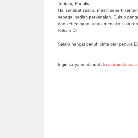
Tentang Penulis :
Hai sahabat sastra, masih seperti kemarin
sebagai hadiah perkenalan. Cukup panggi
dan keheningan. untuk menjalin silaturah
Sekian 😊
Salam hangat penuh cinta dari penulis E
Ingin karyamu dimuat di
sastraindonesia