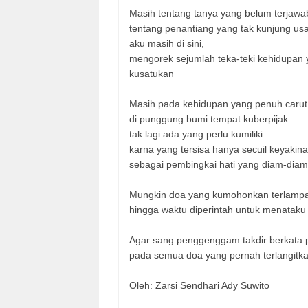
Masih tentang tanya yang belum terjawa
tentang penantiang yang tak kunjung us
aku masih di sini,
mengorek sejumlah teka-teki kehidupan y
kusatukan
Masih pada kehidupan yang penuh carut
di punggung bumi tempat kuberpijak
tak lagi ada yang perlu kumiliki
karna yang tersisa hanya secuil keyakin
sebagai pembingkai hati yang diam-dia
Mungkin doa yang kumohonkan terlamp
hingga waktu diperintah untuk menataku 
Agar sang penggenggam takdir berkata 
pada semua doa yang pernah terlangitk
Oleh: Zarsi Sendhari Ady Suwito