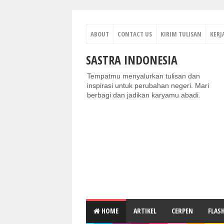
ABOUT
CONTACT US
KIRIM TULISAN
KERJ
SASTRA INDONESIA
Tempatmu menyalurkan tulisan dan
inspirasi untuk perubahan negeri. Mari
berbagi dan jadikan karyamu abadi.
HOME
ARTIKEL
CERPEN
FLAS