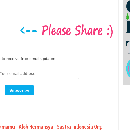
 to receive free email updates:
samamu - Alob Hermansya - Sastra Indonesia Org