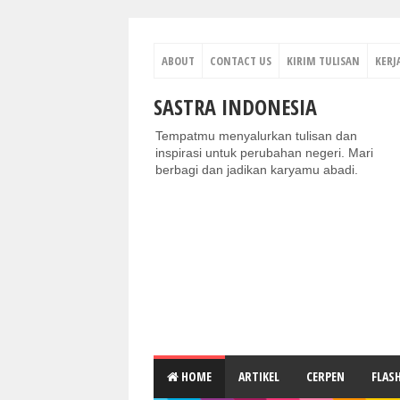
ABOUT
CONTACT US
KIRIM TULISAN
KERJ
SASTRA INDONESIA
Tempatmu menyalurkan tulisan dan
inspirasi untuk perubahan negeri. Mari
berbagi dan jadikan karyamu abadi.
HOME
ARTIKEL
CERPEN
FLAS