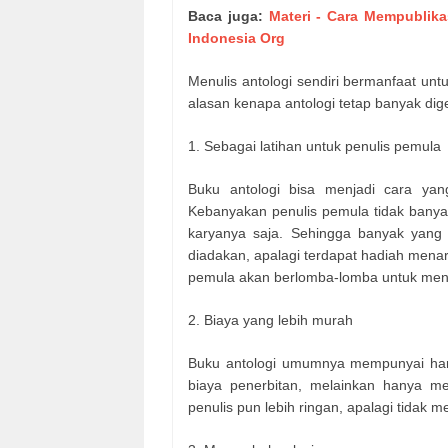
Baca juga:
Materi - Cara Mempublika
Indonesia Org
Menulis antologi sendiri bermanfaat unt
alasan kenapa antologi tetap banyak dig
1.
Sebagai latihan untuk penulis pemula
Buku antologi bisa menjadi cara yan
Kebanyakan penulis pemula tidak banya
karyanya saja. Sehingga banyak yang m
diadakan, apalagi terdapat hadiah menar
pemula akan berlomba-lomba untuk men
2.
Biaya yang lebih murah
Buku antologi umumnya mempunyai harg
biaya penerbitan, melainkan hanya me
penulis pun lebih ringan, apalagi tidak