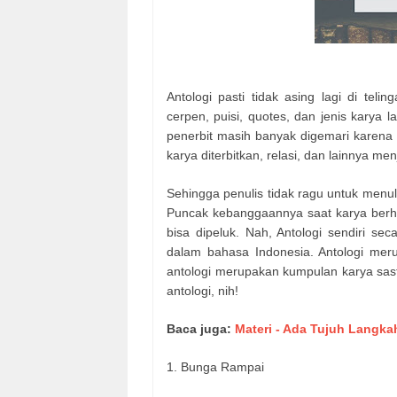
Antologi pasti tidak asing lagi di teli
cerpen, puisi, quotes, dan jenis karya
penerbit masih banyak digemari karena
karya diterbitkan, relasi, dan lainnya men
Sehingga penulis tidak ragu untuk menu
Puncak kebanggaannya saat karya berhas
bisa dipeluk. Nah, Antologi sendiri se
dalam bahasa Indonesia. Antologi mer
antologi merupakan kumpulan karya sast
antologi, nih!
Baca juga:
Materi - Ada Tujuh Langka
1.
Bunga Rampai