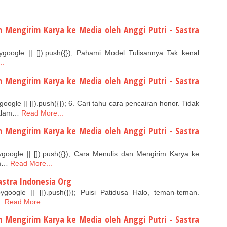
n Mengirim Karya ke Media oleh Anggi Putri - Sastra
google || []).push({}); Pahami Model Tulisannya Tak kenal
..
n Mengirim Karya ke Media oleh Anggi Putri - Sastra
ogle || []).push({}); 6. Cari tahu cara pencairan honor. Tidak
alam…
Read More...
n Mengirim Karya ke Media oleh Anggi Putri - Sastra
google || []).push({}); Cara Menulis dan Mengirim Karya ke
am…
Read More...
Sastra Indonesia Org
google || []).push({}); Puisi Patidusa Halo, teman-teman.
…
Read More...
n Mengirim Karya ke Media oleh Anggi Putri - Sastra