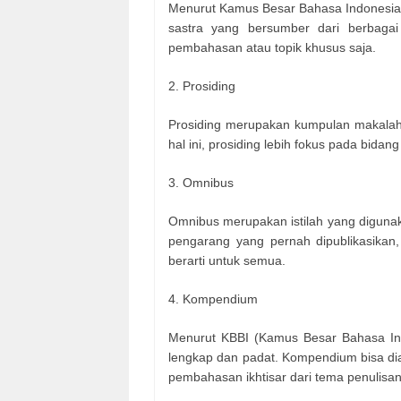
Menurut Kamus Besar Bahasa Indonesia 
sastra yang bersumber dari berbaga
pembahasan atau topik khusus saja.
2.
Prosiding
Prosiding merupakan kumpulan makalah 
hal ini, prosiding lebih fokus pada bida
3.
Omnibus
Omnibus merupakan istilah yang digunak
pengarang yang pernah dipublikasikan,
berarti untuk semua.
4.
Kompendium
Menurut KBBI (Kamus Besar Bahasa Ind
lengkap dan padat. Kompendium bisa di
pembahasan ikhtisar dari tema penulisan 