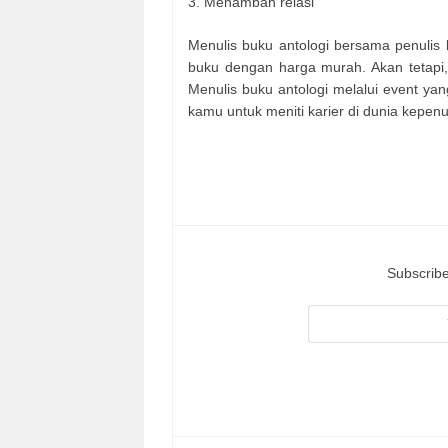
3.
Menambah relasi
Menulis buku antologi bersama penulis 
buku dengan harga murah. Akan tetapi,
Menulis buku antologi melalui event ya
kamu untuk meniti karier di dunia kepenu
Subscribe