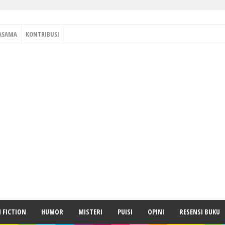
ASAMA
KONTRIBUSI
H FICTION
HUMOR
MISTERI
PUISI
OPINI
RESENSI BUKU