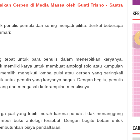
sikan Cerpen di Media Massa oleh Gusti Trisno - Sastra
KE
uk penulis pemula dan sering menjadi piliha. Berikut beberapa
emari:
g tepat untuk para penulis dalam menerbitkan karyanya.
k memiliki karya untuk membuat antologi solo atau kumpulan
emilih mengikuti lomba puisi atau cerpen yang seringkali
ik untuk penulis yang karyanya bagus. Dengan begitu, penulis
ang dan mengasah keterampilan menulisnya.
a jual yang lebih murah karena penulis tidak menanggung
mbeli buku antologi tersebut. Dengan begitu beban untuk
CAR
 membutuhkan biaya pendaftaran.