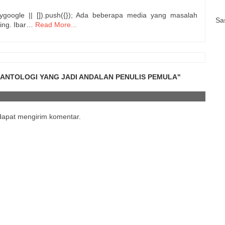
ygoogle || []).push({}); Ada beberapa media yang masalah
Sa
ting. Ibar…
Read More...
ANTOLOGI YANG JADI ANDALAN PENULIS PEMULA"
 dapat mengirim komentar.