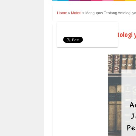
Home
»
Materi
»
Mengupas Tentang Antologi ya
Mengupas Tentang Antologi y
Sabtu, 07 Januari 2023
Materi