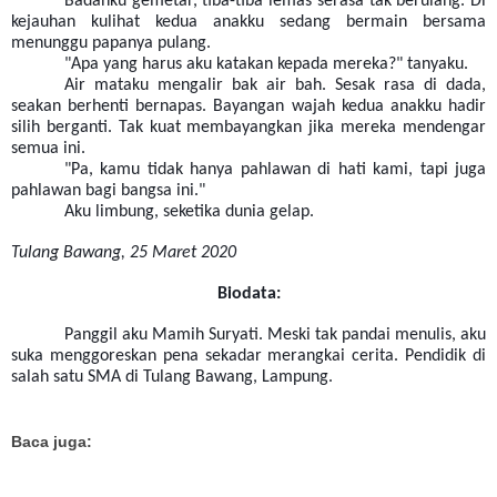
Badanku gemetar, tiba-tiba lemas serasa tak berulang. Di
kejauhan kulihat kedua anakku sedang bermain bersama
menunggu papanya pulang.
"Apa yang harus aku katakan kepada mereka?" tanyaku.
Air mataku mengalir bak air bah. Sesak rasa di dada,
seakan berhenti bernapas. Bayangan wajah kedua anakku hadir
silih berganti. Tak kuat membayangkan jika mereka mendengar
semua ini.
"Pa, kamu tidak hanya pahlawan di hati kami, tapi juga
pahlawan bagi bangsa ini."
Aku limbung, seketika dunia gelap.
Tulang Bawang, 25 Maret 2020
Biodata:
Panggil aku Mamih Suryati. Meski tak pandai menulis, aku
suka menggoreskan pena sekadar merangkai cerita. Pendidik di
salah satu SMA di Tulang Bawang, Lampung.
Baca juga: