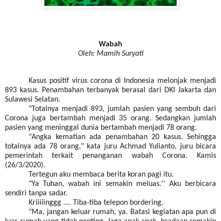
Wabah
Oleh: Mamih Suryati
Kasus positif virus corona di Indonesia melonjak menjadi
893 kasus. Penambahan terbanyak berasal dari DKI Jakarta dan
Sulawesi Selatan.
"Totalnya menjadi 893, jumlah pasien yang sembuh dari
Corona juga bertambah menjadi 35 orang. Sedangkan jumlah
pasien yang meninggal dunia bertambah menjadi 78 orang.
"Angka kematian ada penambahan 20 kasus. Sehingga
totalnya ada 78 orang," kata juru Achmad Yulianto, juru bicara
pemerintah terkait penanganan wabah Corona. Kamis
(26/3/2020).
Tertegun aku membaca berita koran pagi itu.
"Ya Tuhan, wabah ini semakin meluas.'' Aku berbicara
sendiri tanpa sadar.
Kriiiiinggg .... Tiba-tiba telepon bordering.
"Ma, jangan keluar rumah, ya. Batasi kegiatan apa pun di