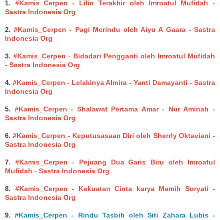
1.
#Kamis_Cerpen - Lilin Terakhir oleh Imroatul Mufidah -
Sastra Indonesia Org
2.
#Kamis_Cerpen - Pagi Merindu oleh Aiyu A Gaara - Sastra
Indonesia Org
3.
#Kamis_Cerpen - Bidadari Pengganti oleh Imroatul Mufidah
- Sastra Indonesia Org
4.
#Kamis_Cerpen - Lelakinya Almira - Yanti Damayanti - Sastra
Indonesia Org
5.
#Kamis_Cerpen - Shalawat Pertama Amar - Nur Aminah -
Sastra Indonesia Org
6.
#Kamis_Cerpen - Keputusasaan Diri oleh Sherrly Oktaviani -
Sastra Indonesia Org
7.
#Kamis_Cerpen - Pejuang Dua Garis Biru oleh Imroatul
Mufidah - Sastra Indonesia Org
8.
#Kamis_Cerpen - Kekuatan Cinta karya Mamih Suryati -
Sastra Indonesia Org
9.
#Kamis_Cerpen - Rindu Tasbih oleh Siti Zahara Lubis -