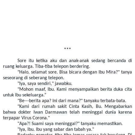
***
Sore itu ketika aku dan anak-anak sedang bercanda di
ruang keluarga. Tiba-tiba telepon berdering.
"Halo, selamat sore. Bisa bicara dengan Ibu Mira?" tanya
seseorang di seberang telepon.
"Iya, saya sendiri," jawabku.
"Mohon maaf, Ibu. Kami menyampaikan berita duka cita
untuk Ibu sekeluarga.”
"Be---berita apa? Ini dari mana?" tanyaku terbata-bata.
"Kami dari rumah sakit Cinta Kasih, Bu. Mengabarkan
bahwa dokter Iwan Darmawan telah meninggal dunia karena
terpapar Virus Corona."
"Apa?! Suami saya meninggal?" tanyaku memastikan.
"Iya, Ibu. Ibu yang sabar dan tabah ya."