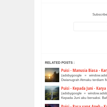
Subscribe
RELATED POSTS :
Puisi - Manusia Biasa - K
(adsbygoogle = window.ads
Dwianugrah Atmaku terdiam 
Puisi - Kepada Juni - Kary
(adsbygoogle = window.adsby
Kepada Juni aku bersaksi. Ba
Puisi - Rasa yang Aneh - 