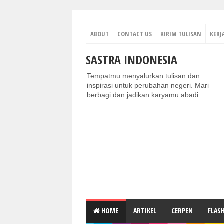
ABOUT
CONTACT US
KIRIM TULISAN
KERJ
SASTRA INDONESIA
Tempatmu menyalurkan tulisan dan
inspirasi untuk perubahan negeri. Mari
berbagi dan jadikan karyamu abadi.
HOME
ARTIKEL
CERPEN
FLAS