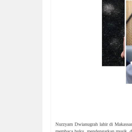
Nurzyam Dwianugrah lahir di Makassa
membaca buku, mendengarkan musik, dan