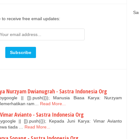
Sa
 to receive free email updates:
arya Nurzyam Dwianugrah - Sastra Indonesia Org
bygoogle || []).push({}); Manusia Biasa Karya: Nurzyam
Memerhatikan ram…
Read More...
a Vimar Avianto - Sastra Indonesia Org
google || []).push({}); Kepada Juni Karya: Vimar Avianto
hwa tiada …
Read More...
Karya Sonang - Sastra Indonesia Org