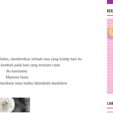
KE
halus, memberikan sebuah rasa yang kutitip hari itu
embali pada hati yang tersiram cinta
Itu karenamu
Manusia biasa
membuat mata hatiku ditumbuhi dandelion
CAR