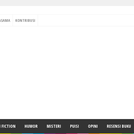
ASAMA
KONTRIBUSI
H FICTION
HUMOR
MISTERI
PUISI
OPINI
RESENSI BUKU