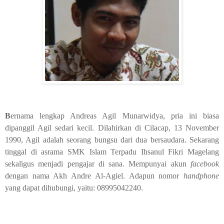
B
ernama lengkap Andreas Agil Munarwidya, pria ini biasa
dipanggil Agil sedari kecil. Dilahirkan di Cilacap, 13 November
1990, Agil adalah seorang bungsu dari dua bersaudara. Sekarang
tinggal di asrama SMK Islam Terpadu Ihsanul Fikri Magelang
sekaligus menjadi pengajar di sana. Mempunyai akun
facebook
dengan nama Akh Andre Al-Agiel. Adapun nomor
handphone
yang dapat dihubungi, yaitu: 08995042240.