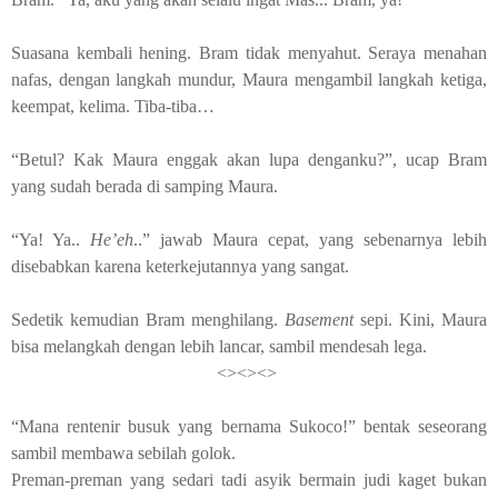
Suasana kembali hening. Bram tidak menyahut. Seraya menahan
nafas, dengan langkah mundur, Maura mengambil langkah ketiga,
keempat, kelima. Tiba-tiba…
“Betul
?
Kak Maura enggak akan lupa denganku?”, ucap Bram
yang sudah berada di samping Maura.
“Ya!
Ya..
He’eh
..
” jawab
Maura cepat, yang sebenarnya lebih
disebabkan karena keterkejutannya
yang sangat
.
Sedetik kemudian Bram menghilang.
Basement
sepi. Kini, Maura
bisa melangkah dengan lebih lancar, sambil mendesah lega.
<><><>
“Mana rentenir busuk yang bernama Sukoco!” bentak
seseorang
sambil membawa sebilah golok.
Preman-preman yang sedari tadi asyik bermain judi kaget bukan