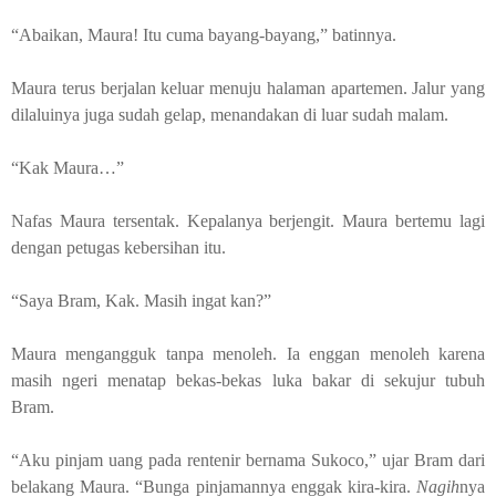
“Abaikan, Maura! Itu cuma bayang-bayang,” batinnya.
Maura terus berjalan keluar menuju halaman apartemen. Jalur yang
dilaluinya juga sudah gelap, menandakan di luar sudah malam.
“Kak Maura…”
Nafas Maura tersentak. Kepalanya berjengit. Maura bertemu lagi
dengan petugas kebersihan itu.
“Saya Bram, Kak. Masih ingat kan?”
Maura mengangguk tanpa menoleh. Ia enggan menoleh karena
masih ngeri menatap bekas-bekas luka bakar di sekujur tubuh
Bram.
“Aku pinjam uang pada rentenir
bernama Sukoco
,” ujar Bram dari
belakang Maura. “Bunga pinjamannya enggak kira-kira.
Nagih
nya