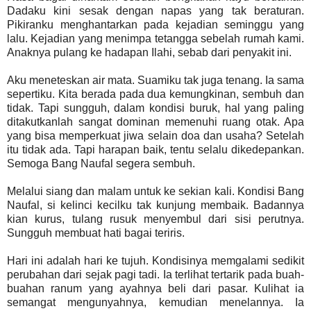
Dadaku kini sesak dengan napas yang tak beraturan.
Pikiranku menghantarkan pada kejadian seminggu yang
lalu. Kejadian yang menimpa tetangga sebelah rumah kami.
Anaknya pulang ke hadapan Ilahi, sebab dari penyakit ini.
Aku meneteskan air mata. Suamiku tak juga tenang. Ia sama
sepertiku. Kita berada pada dua kemungkinan, sembuh dan
tidak. Tapi sungguh, dalam kondisi buruk, hal yang paling
ditakutkanlah sangat dominan memenuhi ruang otak. Apa
yang bisa memperkuat jiwa selain doa dan usaha? Setelah
itu tidak ada. Tapi harapan baik, tentu selalu dikedepankan.
Semoga Bang Naufal segera sembuh.
Melalui siang dan malam untuk ke sekian kali. Kondisi Bang
Naufal, si kelinci kecilku tak kunjung membaik. Badannya
kian kurus, tulang rusuk menyembul dari sisi perutnya.
Sungguh membuat hati bagai teriris.
Hari ini adalah hari ke tujuh. Kondisinya memgalami sedikit
perubahan dari sejak pagi tadi. Ia terlihat tertarik pada buah-
buahan ranum yang ayahnya beli dari pasar. Kulihat ia
semangat mengunyahnya, kemudian menelannya. Ia