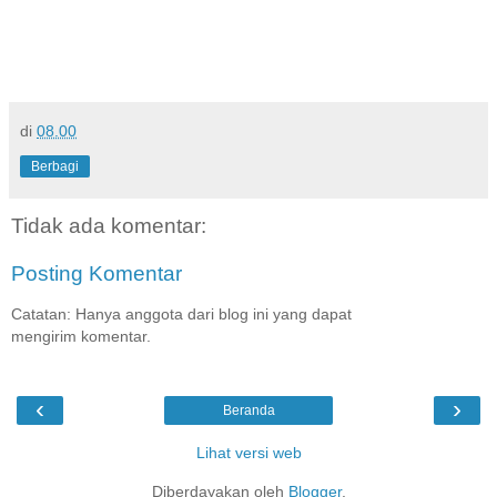
di
08.00
Berbagi
Tidak ada komentar:
Posting Komentar
Catatan: Hanya anggota dari blog ini yang dapat
mengirim komentar.
‹
›
Beranda
Lihat versi web
Diberdayakan oleh
Blogger
.