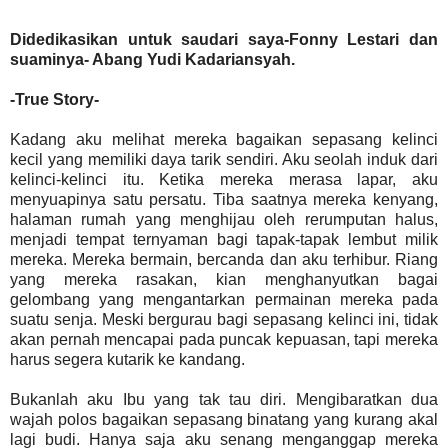
Didedikasikan untuk saudari saya
-
Fonny Lestari dan
suaminya- Abang Yudi Kadariansyah.
-True Story-
Kadang aku melihat mereka bagaikan sepasang kelinci
kecil yang memiliki daya tarik sendiri. Aku seolah induk dari
kelinci-kelinci itu. Ketika mereka merasa lapar, aku
menyuapinya satu persatu. Tiba saatnya mereka kenyang,
halaman rumah yang menghijau oleh rerumputan halus,
menjadi tempat ternyaman bagi tapak-tapak lembut milik
mereka. Mereka bermain, bercanda dan aku terhibur. Riang
yang mereka rasakan, kian menghanyutkan bagai
gelombang yang mengantarkan permainan mereka pada
suatu senja. Meski bergurau bagi sepasang kelinci ini, tidak
akan pernah mencapai pada puncak kepuasan, tapi mereka
harus segera kutarik ke kandang.
Bukanlah aku Ibu yang tak tau diri. Mengibaratkan dua
wajah polos bagaikan sepasang binatang yang kurang akal
lagi budi. Hanya saja aku senang menganggap mereka