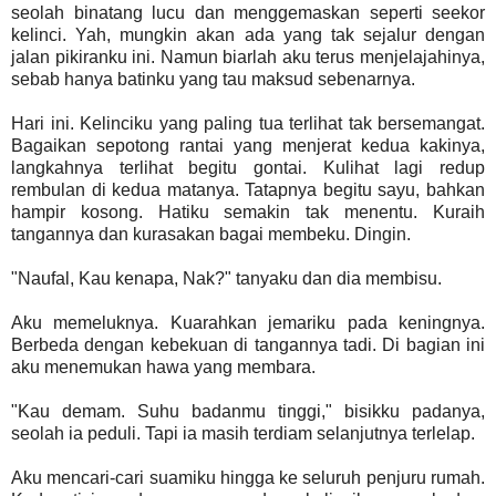
seolah binatang lucu dan menggemaskan seperti seekor
kelinci. Yah, mungkin akan ada yang tak sejalur dengan
jalan pikiranku ini. Namun biarlah aku terus menjelajahinya,
sebab hanya batinku yang tau maksud sebenarnya.
Hari ini. Kelinciku yang paling tua terlihat tak bersemangat.
Bagaikan sepotong rantai yang menjerat kedua kakinya,
langkahnya terlihat begitu gontai. Kulihat lagi redup
rembulan di kedua matanya. Tatapnya begitu sayu, bahkan
hampir kosong. Hatiku semakin tak menentu. Kuraih
tangannya dan kurasakan bagai membeku. Dingin.
"Naufal, Kau kenapa, Nak?" tanyaku dan dia membisu.
Aku memeluknya. Kuarahkan jemariku pada keningnya.
Berbeda dengan kebekuan di tangannya tadi. Di bagian ini
aku menemukan hawa yang membara.
"Kau demam. Suhu badanmu tinggi," bisikku padanya,
seolah ia peduli. Tapi ia masih terdiam selanjutnya terlelap.
Aku mencari-cari suamiku hingga ke seluruh penjuru rumah.