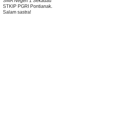
SMA Negeri 1 Sekadau
STKIP PGRI Pontianak.
Salam sastra!