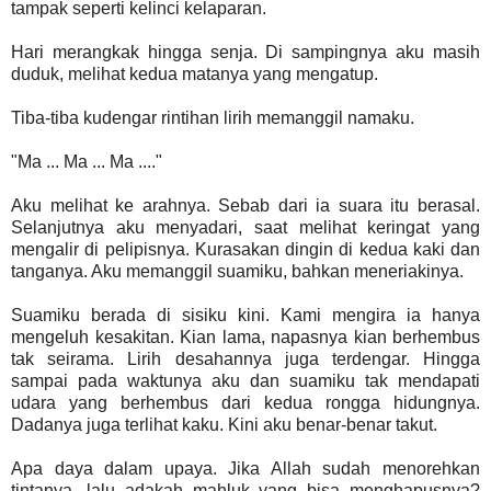
tampak seperti kelinci kelaparan.
Hari merangkak hingga senja. Di sampingnya aku masih
duduk, melihat kedua matanya yang mengatup.
Tiba-tiba kudengar rintihan lirih memanggil namaku.
"Ma ... Ma ... Ma ...."
Aku melihat ke arahnya. Sebab dari ia suara itu berasal.
Selanjutnya aku menyadari, saat melihat keringat yang
mengalir di pelipisnya. Kurasakan dingin di kedua kaki dan
tanganya. Aku memanggil suamiku, bahkan meneriakinya.
Suamiku berada di sisiku kini. Kami mengira ia hanya
mengeluh kesakitan. Kian lama, napasnya kian berhembus
tak seirama. Lirih desahannya juga terdengar. Hingga
sampai pada waktunya aku dan suamiku tak mendapati
udara yang berhembus dari kedua rongga hidungnya.
Dadanya juga terlihat kaku. Kini aku benar-benar takut.
Apa daya dalam upaya. Jika Allah sudah menorehkan
tintanya, lalu adakah mahluk yang bisa menghapusnya?